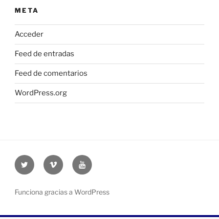
META
Acceder
Feed de entradas
Feed de comentarios
WordPress.org
Twitter
Vimeo
Youtube
UOC
UOC
UOC
universidad
universidad
universitat
Funciona gracias a WordPress