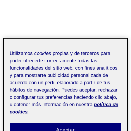
A continuación vemos los posibles usos del volumen:
Utilizamos
cookies
propias y de terceros para
poder ofrecerte correctamente todas las
funcionalidades del sitio web, con fines analíticos
y para mostrarte publicidad personalizada de
acuerdo con un perfil elaborado a partir de tus
hábitos de navegación. Puedes aceptar, rechazar
o configurar tus preferencias haciendo clic abajo,
u obtener más información en nuestra
política de
cookies.
Aceptar