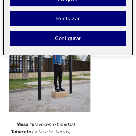
Rechazar
Configurar
Mesa
(altavoces o bebidas)
Taburete
(subir a las barras)