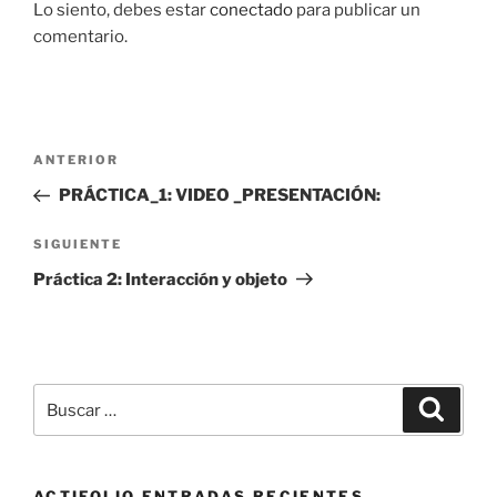
Lo siento, debes estar
conectado
para publicar un
comentario.
Navegación
Entrada
ANTERIOR
de
anterior:
PRÁCTICA_1: VIDEO _PRESENTACIÓN:
entradas
Siguiente
SIGUIENTE
entrada
Práctica 2: Interacción y objeto
Buscar
Buscar
por:
ACTIFOLIO ENTRADAS RECIENTES